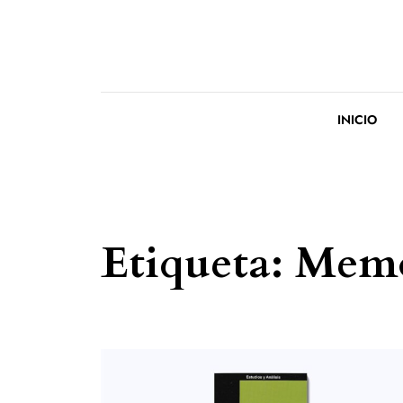
Saltar al contenido
INICIO
Etiqueta:
Memo