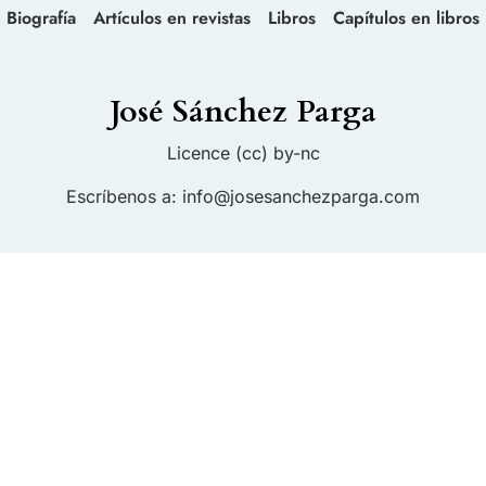
Biografía
Artículos en revistas
Libros
Capítulos en libros
José Sánchez Parga
Licence (cc) by-nc
Escríbenos a:
info@josesanchezparga.com