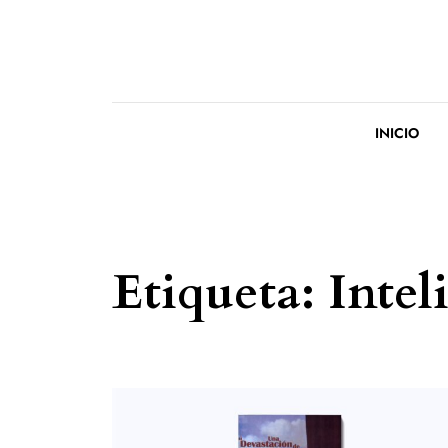
Saltar al contenido
INICIO
Etiqueta:
Intel