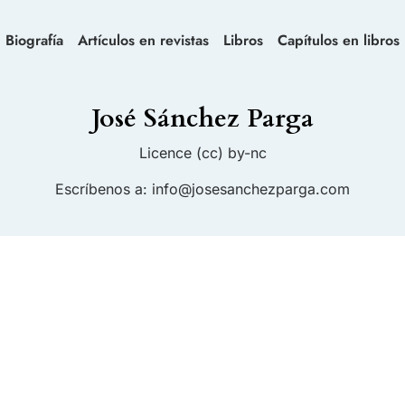
Biografía
Artículos en revistas
Libros
Capítulos en libros
José Sánchez Parga
Licence (cc) by-nc
Escríbenos a:
info@josesanchezparga.com