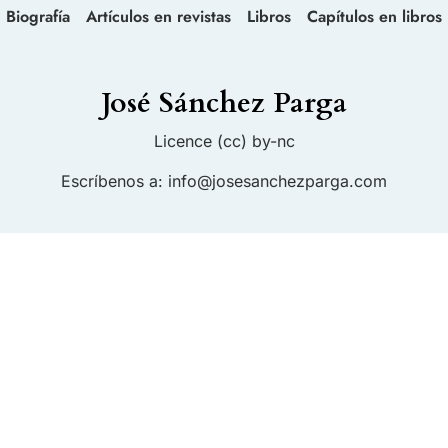
Biografía
Artículos en revistas
Libros
Capítulos en libros
José Sánchez Parga
Licence (cc) by-nc
Escríbenos a:
info@josesanchezparga.com