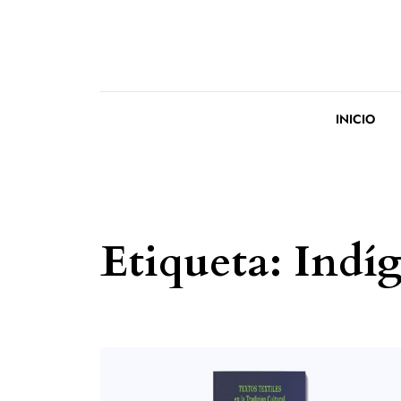
Saltar al contenido
INICIO
Etiqueta:
Indí