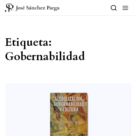
Saltar al contenido
Etiqueta:
Gobernabilidad