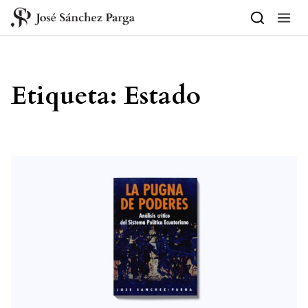
Saltar al contenido
Etiqueta:
Estado