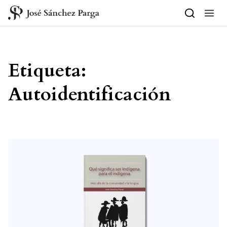
Saltar al contenido
Etiqueta:
Autoidentificación