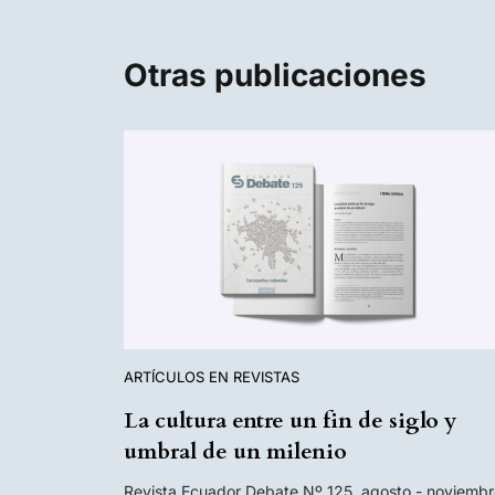
Otras publicaciones
ARTÍCULOS EN REVISTAS
La cultura entre un fin de siglo y
umbral de un milenio
Revista Ecuador Debate Nº 125, agosto - noviembr