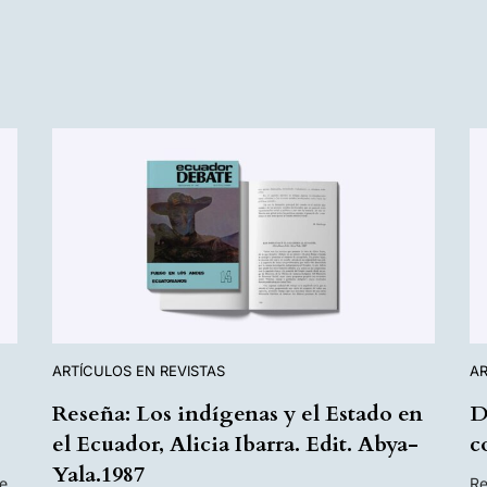
ARTÍCULOS EN REVISTAS
AR
Reseña: Los indígenas y el Estado en
D
el Ecuador, Alicia Ibarra. Edit. Abya-
c
Yala.1987
e
Re