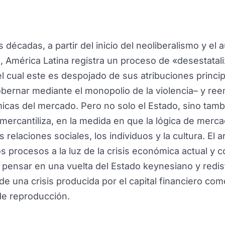
s décadas, a partir del inicio del neoliberalismo y el 
n, América Latina registra un proceso de «desestatal
el cual este es despojado de sus atribuciones princi
gobernar mediante el monopolio de la violencia– y re
micas del mercado. Pero no solo el Estado, sino tamb
mercantiliza, en la medida en que la lógica de merc
s relaciones sociales, los individuos y la cultura. El a
s procesos a la luz de la crisis económica actual y 
o pensar en una vuelta del Estado keynesiano y redist
de una crisis producida por el capital financiero co
de reproducción.