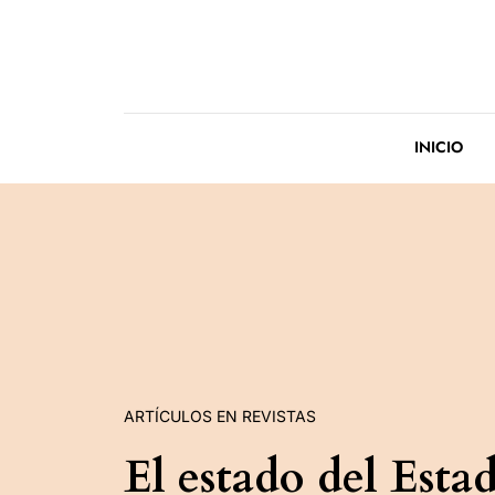
Saltar al contenido
INICIO
ARTÍCULOS EN REVISTAS
El estado del Esta