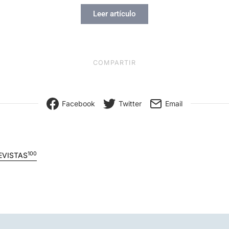
Leer artículo
COMPARTIR
Facebook
Twitter
Email
100
EVISTAS