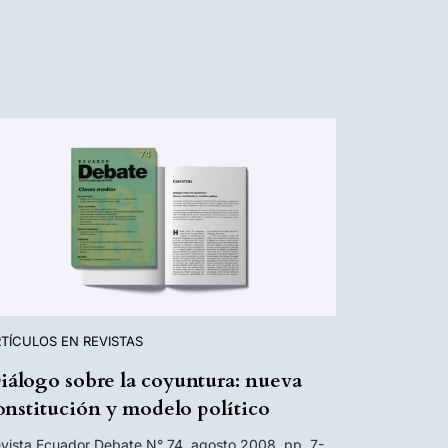
TÍCULOS EN REVISTAS
iálogo sobre la coyuntura: nueva
onstitución y modelo político
vista Ecuador Debate N° 74, agosto 2008, pp. 7-