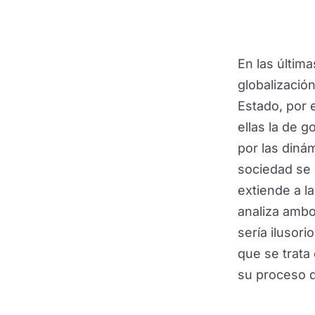
En las última
globalizació
Estado, por 
ellas la de 
por las diná
sociedad se 
extiende a la
analiza ambo
sería ilusori
que se trata 
su proceso 