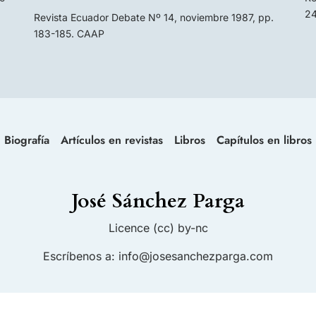
24
Revista Ecuador Debate Nº 14, noviembre 1987, pp.
183-185. CAAP
Biografía
Artículos en revistas
Libros
Capítulos en libros
José Sánchez Parga
Licence (cc) by-nc
Escríbenos a:
info@josesanchezparga.com